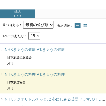
雑誌
7 件
並べ替える
表示切替
1ページあたり
NHKきょうの健康 VT:きょうの健康
1
日本放送出版協会
月刊
NHKきょうの料理 VT:きょうの料理
2
日本放送協会
月刊
NHKラジオリトルチャロ. 2 心にしみる英語ドラマ. OH:Little Charo. VT:リトルチャロ. 2. PT:月刊NHK CD : : : : NHKラジオリトルチャロ. 2 : 心にしみる英語ドラマ
3