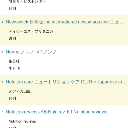
NHKサービスセンター
月刊
Newsweek 日本版 the international newsmagazine ニューズウィーク. 日本版
4
ティビーエス・ブリタニカ
週刊
Nonno ノンノ. VT:ノンノ
5
集英社
半月刊
Nutrition care ニュートリションケア CL:The Japanese journal of nutrition care
6
メディカ出版
月刊
Nutrition reviews AB:Nutr. rev. KT:Nutrition reviews
7
Nutrition reviews