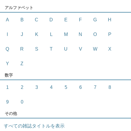
アルファベット
A
B
C
D
E
F
G
H
I
J
K
L
M
N
O
P
Q
R
S
T
U
V
W
X
Y
Z
数字
1
2
3
4
5
6
7
8
9
0
その他
すべての雑誌タイトルを表示