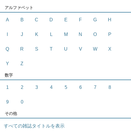
アルファベット
A
B
C
D
E
F
G
H
I
J
K
L
M
N
O
P
Q
R
S
T
U
V
W
X
Y
Z
数字
1
2
3
4
5
6
7
8
9
0
その他
すべての雑誌タイトルを表示