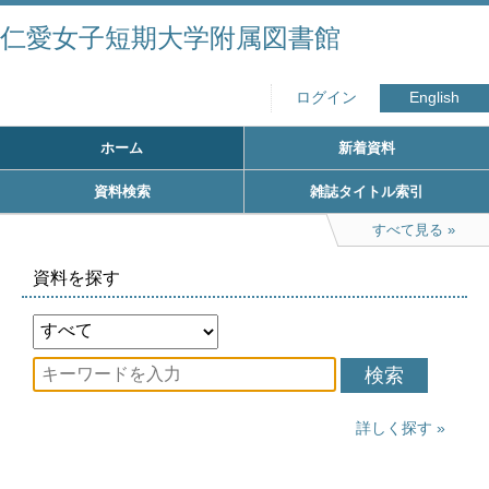
仁愛女子短期大学附属図書館
ログイン
English
ホーム
新着資料
資料検索
雑誌タイトル索引
すべて見る
資料を探す
検索
詳しく探す