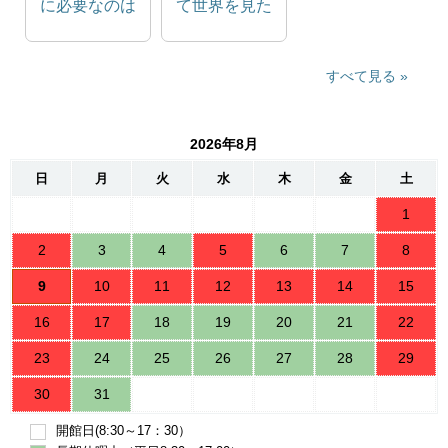
に必要なのは
て世界を見た
答えじゃな
ら?
い。問いの力
だ。
すべて見る
2026年8月
日
月
火
水
木
金
土
1
2
3
4
5
6
7
8
9
10
11
12
13
14
15
16
17
18
19
20
21
22
23
24
25
26
27
28
29
30
31
開館日(8:30～17：30）