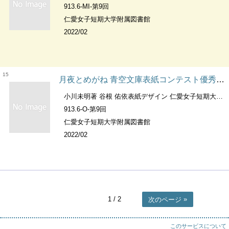
913.6-MI-第9回
仁愛女子短期大学附属図書館
2022/02
15
月夜とめがね 青空文庫表紙コンテスト優秀賞作品 ；第9回
小川未明著 谷根 佑依表紙デザイン 仁愛女子短期大学附属図書館編集
913.6-O-第9回
仁愛女子短期大学附属図書館
2022/02
1
/ 2
次のページ
このサービスについて