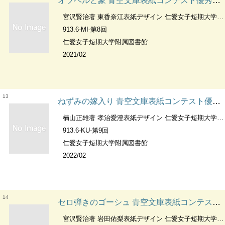
オツベルと象 青空文庫表紙コンテスト優秀賞作品 ；第8回
宮沢賢治著 東香奈江表紙デザイン 仁愛女子短期大学附属図書館編集
913.6-MI-第8回
仁愛女子短期大学附属図書館
2021/02
13
ねずみの嫁入り 青空文庫表紙コンテスト優秀賞作品 ；第9回
楠山正雄著 孝治愛澄表紙デザイン 仁愛女子短期大学附属図書館編集
913.6-KU-第9回
仁愛女子短期大学附属図書館
2022/02
14
セロ弾きのゴーシュ 青空文庫表紙コンテスト優秀賞作品 ；第9回
宮沢賢治著 岩田佑梨表紙デザイン 仁愛女子短期大学附属図書館編集