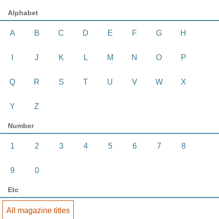
Alphabet
A
B
C
D
E
F
G
H
I
J
K
L
M
N
O
P
Q
R
S
T
U
V
W
X
Y
Z
Number
1
2
3
4
5
6
7
8
9
0
Etc
All magazine titles