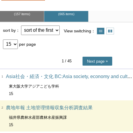
157 items
665 items
sort by
View switching
per page
1
/ 45
Next page
Asia社会・経済・文化 BC:Asia society, economy and culture
1
東大阪大学アジアこども学科
15
農地年報 土地管理情報収集分析調査結果
2
福井県農林水産部農林水産振興課
15