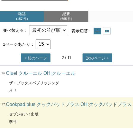
雑誌
紀要
157 件
665 件
並べ替える
表示切替
1ページあたり
2
/ 11
前のページ
次のページ
Cluel クルーエル OH:クルーエル
16
ザ・ブックスパブリッシング
月刊
Cookpad plus クックパッドプラス OH:クックパッドプラス
17
セブン&アイ出版
季刊