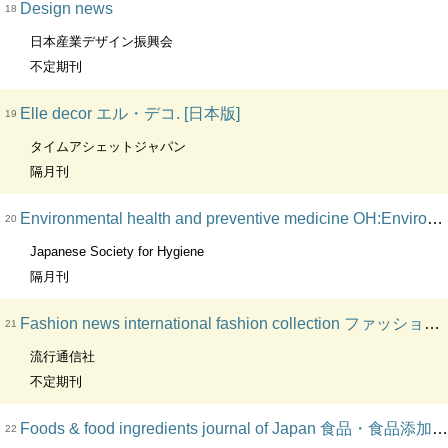
Design news
18
日本産業デザイン振興会
不定期刊
Elle decor エル・デコ. [日本版]
19
タイムアシェットジャパン
隔月刊
Environmental health and preventive medicine OH:Environ. Health Prev. Med.
20
Japanese Society for Hygiene
隔月刊
Fashion news international fashion collection ファッションニュース. OH:FN
21
流行通信社
不定期刊
Foods & food ingredients journal of Japan 食品・食品添加物研究誌 FFIジャーナル. CL:Foods and food ingredients journal of Japan. VT:FFIジャーナル
22