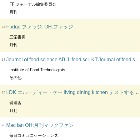
FFIジャーナル編集委員会
月刊
Fudge ファッジ. OH:ファッジ
23
三栄書房
月刊
Journal of food science AB:J. food sci. KT:Journal of food science
24
Institute of Food Technologists
その他
LDK エル・ディー・ケー living dining kitchen テストする女性誌. OH:エル・ディー・ケー. OH:LDK mini. OH:エル・ディー・ケー mini
25
晋遊舎
月刊
Mac fan OH:月刊マックファン
26
毎日コミュニケーションズ