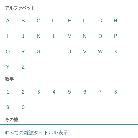
アルファベット
A
B
C
D
E
F
G
H
I
J
K
L
M
N
O
P
Q
R
S
T
U
V
W
X
Y
Z
数字
1
2
3
4
5
6
7
8
9
0
その他
すべての雑誌タイトルを表示