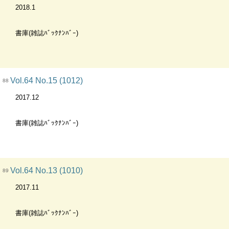
2018.1
書庫(雑誌ﾊﾞｯｸﾅﾝﾊﾞｰ)
Vol.64 No.15 (1012)
88
2017.12
書庫(雑誌ﾊﾞｯｸﾅﾝﾊﾞｰ)
Vol.64 No.13 (1010)
89
2017.11
書庫(雑誌ﾊﾞｯｸﾅﾝﾊﾞｰ)