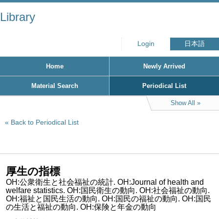
Library
Login
日本語
Home
Newly Arrived
Material Search
Periodical List
Show All
Back to Periodical List
厚生の指標
OH:公衆衛生と社会福祉の統計. OH:Journal of health and
welfare statistics. OH:国民衛生の動向. OH:社会福祉の動向.
OH:福祉と国民生活の動向. OH:国民の福祉の動向. OH:国民
の生活と福祉の動向. OH:保険と年金の動向