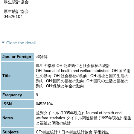
厚生統計協会
厚生統計協会
04526104
Close the detail
Jpn. or Foreign
和雑誌
厚生の指標 OH:公衆衛生と社会福祉の統計.
OH:Journal of health and welfare statistics. OH:国民衛
Title
生の動向. OH:社会福祉の動向. OH:福祉と国民生活の
動向. OH:国民の福祉の動向. OH:国民の生活と福祉の
動向. OH:保険と年金の動向
Frequency
9
ISSN
04526104
並列タイトル (1995年現在): Journal of health and
Notes
welfare statistics タイトル関連情報 (1995年現在): 衛生
と福祉と保険の統計
Subjects
CF:衞生統計 / 日本衞生統計協會 学術雑誌