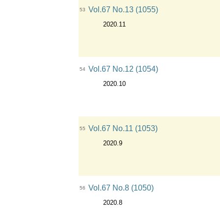
Vol.67 No.13 (1055)
53
2020.11
Vol.67 No.12 (1054)
54
2020.10
Vol.67 No.11 (1053)
55
2020.9
Vol.67 No.8 (1050)
56
2020.8