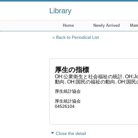
Library
Home
Newly Arrived
Mate
Back to Periodical List
厚生の指標
OH:公衆衛生と社会福祉の統計. OH:Journa
動向. OH:国民の福祉の動向. OH:
厚生統計協会
厚生統計協会
04526104
Close the detail