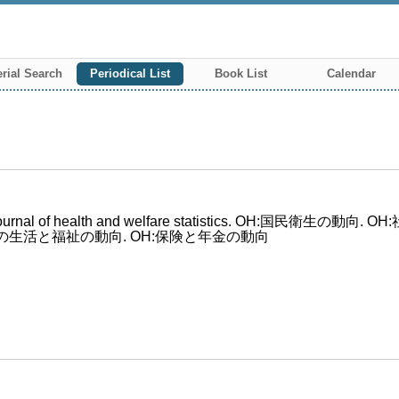
rial Search
Periodical List
Book List
Calendar
l of health and welfare statistics. OH:国民衛生の
国民の生活と福祉の動向. OH:保険と年金の動向