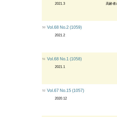
2021.3
高齢者
Vol.68 No.2 (1059)
50
2021.2
Vol.68 No.1 (1058)
51
2021.1
Vol.67 No.15 (1057)
52
2020.12