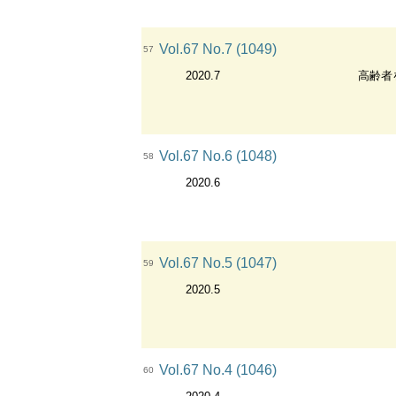
Vol.67 No.7 (1049)
57
2020.7
高齢者
Vol.67 No.6 (1048)
58
2020.6
Vol.67 No.5 (1047)
59
2020.5
Vol.67 No.4 (1046)
60