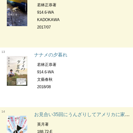
若林正恭著
914.6-WA
KADOKAWA
2017/07
13
ナナメの夕暮れ
若林正恭著
914.6-WA
文藝春秋
2018/08
14
お見合い35回にうんざりしてアメリカに家出して僧侶になって帰ってきました。
英月著
188.72-E