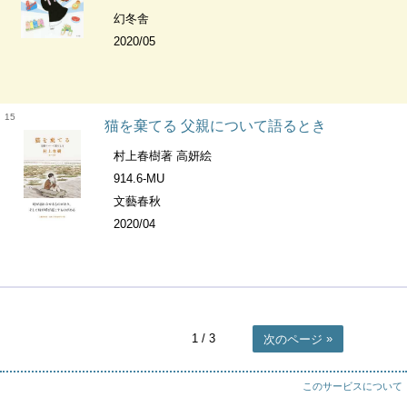
幻冬舎
2020/05
15
猫を棄てる 父親について語るとき
村上春樹著 高妍絵
914.6-MU
文藝春秋
2020/04
1
/ 3
次のページ
このサービスについて