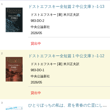
1
ドストエフスキー全短篇 2 中公文庫ト-1-13
ドストエフスキー [著] 米川正夫訳
983-DO-2
中央公論新社
2026/05
貸出中
2
ドストエフスキー全短篇 1 中公文庫ト-1-12
ドストエフスキー [著] 米川正夫訳
983-DO-1
中央公論新社
2026/05
貸出中
3
ひとりぼっちの私は、君を青春の亡霊にしない 角川文庫ま53-1