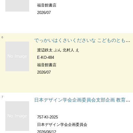
福音館書店
2026/07
6
でっかいはくさいくださいな こどものとも年中向き；通巻484号
渡辺鉄太 ぶん 北村人 え
E-KO-484
福音館書店
2026/07
7
日本デザイン学会企画委員会支部企画 教育成果集2025
757-KI-2025
日本デザイン学会企画委員会
2026/06/12