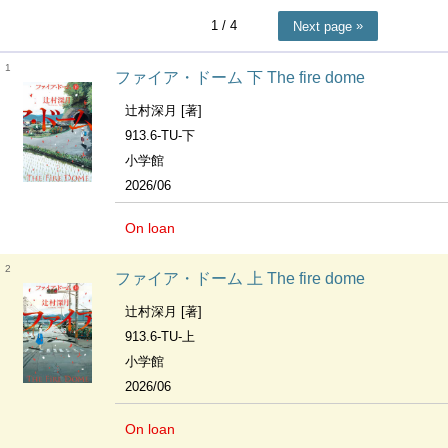
1
/ 4
Next page
1
ファイア・ドーム 下 The fire dome
辻村深月 [著]
913.6-TU-下
小学館
2026/06
On loan
2
ファイア・ドーム 上 The fire dome
辻村深月 [著]
913.6-TU-上
小学館
2026/06
On loan