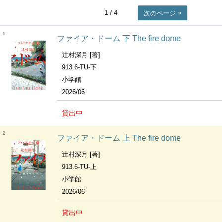
1
/ 4
次のページ
1
ファイア・ドーム 下 The fire dome
辻村深月 [著]
913.6-TU-下
小学館
2026/06
貸出中
2
ファイア・ドーム 上 The fire dome
辻村深月 [著]
913.6-TU-上
小学館
2026/06
貸出中