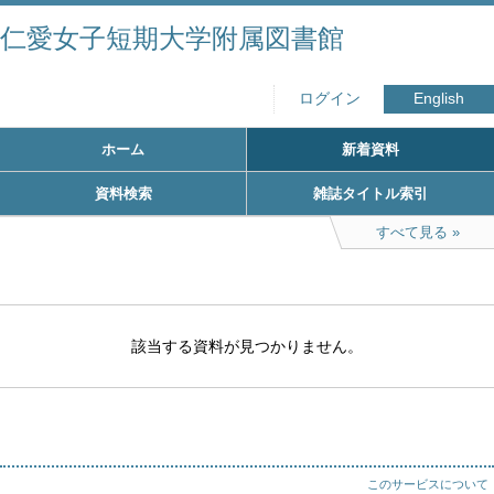
仁愛女子短期大学附属図書館
ログイン
English
ホーム
新着資料
資料検索
雑誌タイトル索引
すべて見る
該当する資料が見つかりません。
このサービスについて