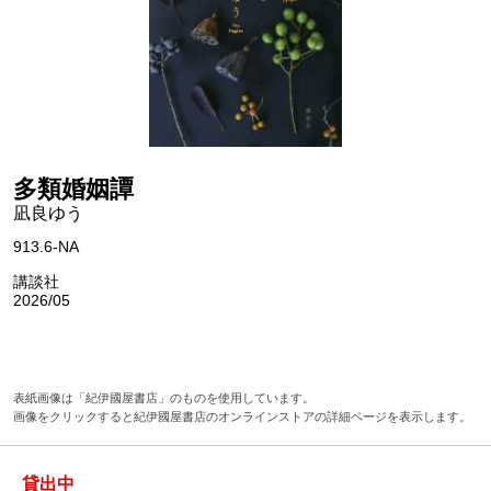
多類婚姻譚
凪良ゆう
913.6-NA
講談社
2026/05
表紙画像は「紀伊國屋書店」のものを使用しています。
画像をクリックすると紀伊國屋書店のオンラインストアの詳細ページを表示します。
貸出中