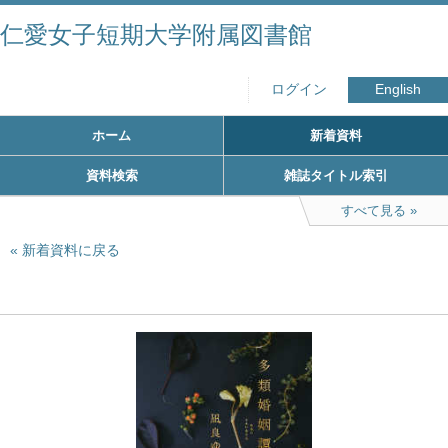
仁愛女子短期大学附属図書館
ログイン
English
ホーム
新着資料
資料検索
雑誌タイトル索引
すべて見る
新着資料に戻る