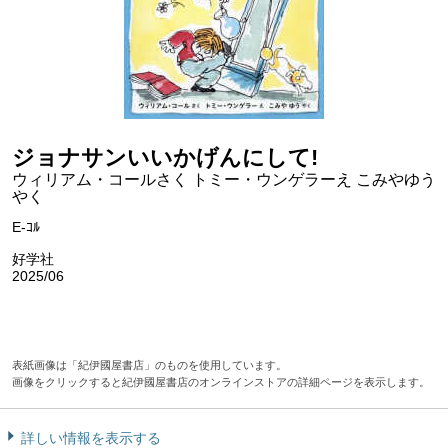
ジョナサンいいかげんにして!
ウィリアム・コールさく トミー・ウンゲラーえ こみやゆう
やく
E-ｺﾙ
好学社
2025/06
表紙画像は「紀伊國屋書店」のものを使用しています。
画像をクリックすると紀伊國屋書店のオンラインストアの詳細ページを表示します。
詳しい情報を表示する