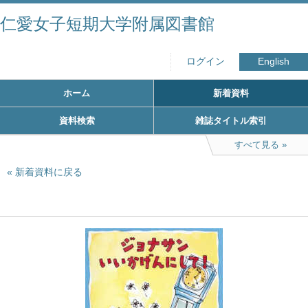
仁愛女子短期大学附属図書館
ログイン
English
ホーム
新着資料
資料検索
雑誌タイトル索引
すべて見る
新着資料に戻る