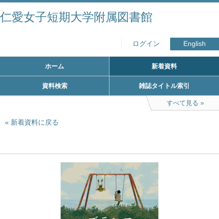
仁愛女子短期大学附属図書館
ログイン
English
ホーム
新着資料
資料検索
雑誌タイトル索引
すべて見る
新着資料に戻る