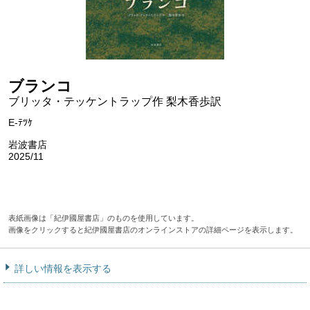
ブランコ
ブリッタ・テッケントラップ作 梨木香歩訳
E-ﾃﾂｹ
岩波書店
2025/11
表紙画像は「紀伊國屋書店」のものを使用しています。
画像をクリックすると紀伊國屋書店のオンラインストアの詳細ページを表示します。
詳しい情報を表示する