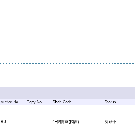
Author No.
Copy No.
Shelf Code
Status
RU
4F閲覧室(図書)
所蔵中