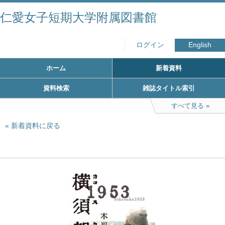
仁愛女子短期大学附属図書館
ログイン
English
ホーム
新着資料
資料検索
雑誌タイトル索引
すべて見る
新着資料に戻る