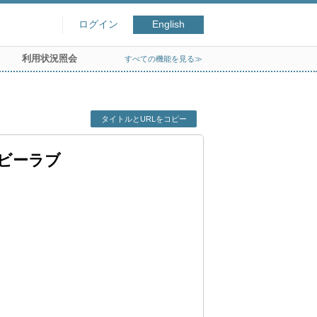
ログイン
English
利用状況照会
すべての機能を見る≫
タイトルとURLをコピー
スビーラブ