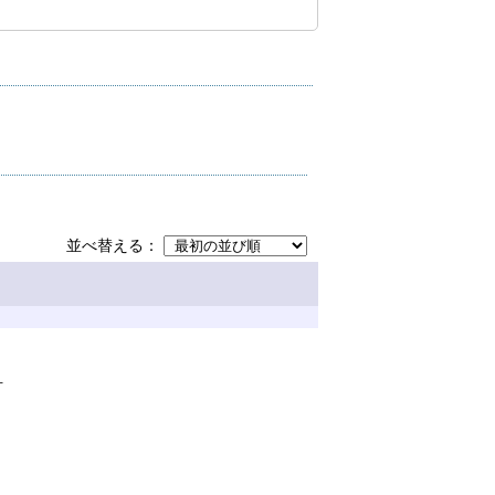
並べ替える
可