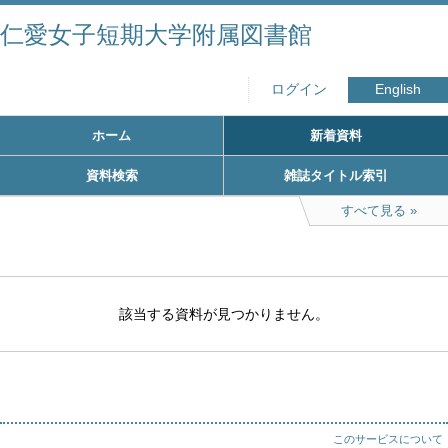
仁愛女子短期大学附属図書館
ログイン
English
ホーム
新着資料
資料検索
雑誌タイトル索引
すべて見る
該当する資料が見つかりません。
このサービスについて