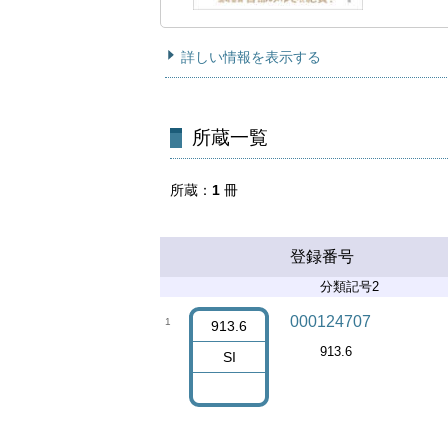
詳しい情報を表示する
所蔵一覧
所蔵
1
冊
登録番号
分類記号2
000124707
1
913.6
913.6
SI