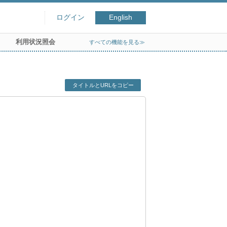
ログイン
English
利用状況照会
すべての機能を見る≫
タイトルとURLをコピー