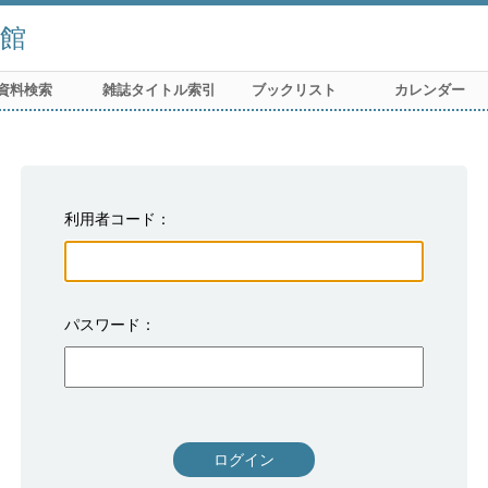
館
資料検索
雑誌タイトル索引
ブックリスト
カレンダー
利用者コード
パスワード
ログイン