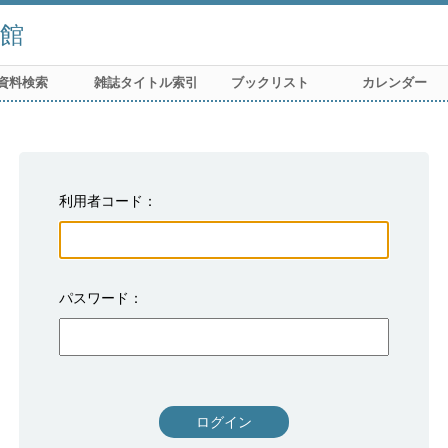
館
資料検索
雑誌タイトル索引
ブックリスト
カレンダー
利用者コード
パスワード
ログイン