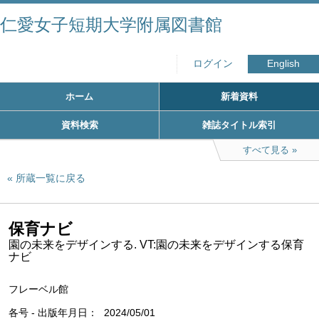
仁愛女子短期大学附属図書館
ログイン
English
ホーム
新着資料
資料検索
雑誌タイトル索引
すべて見る
所蔵一覧に戻る
保育ナビ
園の未来をデザインする. VT:園の未来をデザインする保育
ナビ
フレーベル館
各号 - 出版年月日
2024/05/01