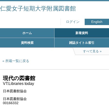
仁愛女子短期大学附属図書館
ログイン
English
ホーム
新着資料
資料検索
雑誌タイトル索引
すべて見る
所蔵一覧に戻る
現代の図書館
VT:Libraries today
日本図書館協会
日本図書館協会
00166332