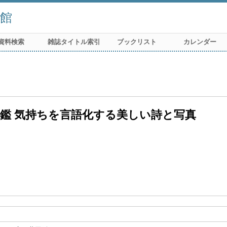
館
資料検索
雑誌タイトル索引
ブックリスト
カレンダー
鑑 気持ちを言語化する美しい詩と写真