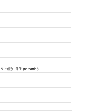
リア種別: 冊子 (ncrcarrier)