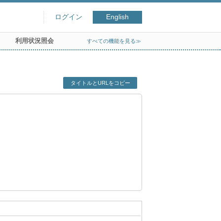
ログイン
English
利用状況照会
すべての機能を見る≫
タイトルとURLをコピー