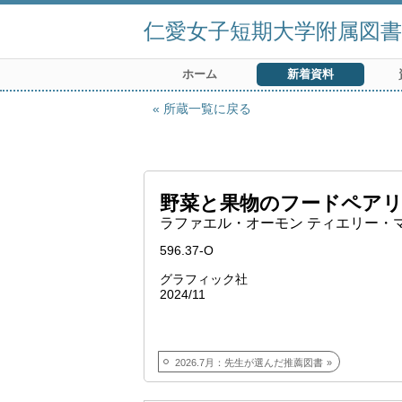
仁愛女子短期大学附属図書
ホーム
新着資料
所蔵一覧に戻る
野菜と果物のフードペアリ
ラファエル・オーモン ティエリー・
596.37-O
グラフィック社
2024/11
2026.7月：先生が選んだ推薦図書