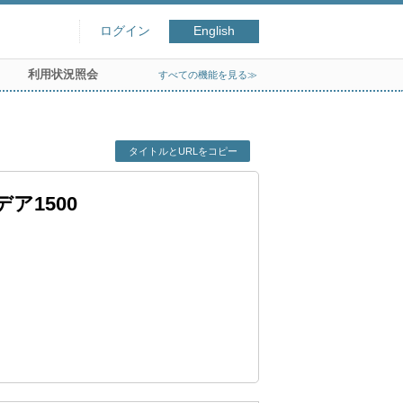
ログイン
English
利用状況照会
すべての機能を見る≫
タイトルとURLをコピー
ア1500