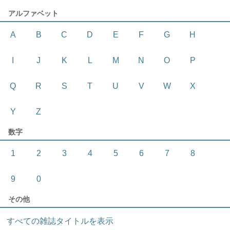
アルファベット
A
B
C
D
E
F
G
H
I
J
K
L
M
N
O
P
Q
R
S
T
U
V
W
X
Y
Z
数字
1
2
3
4
5
6
7
8
9
0
その他
すべての雑誌タイトルを表示