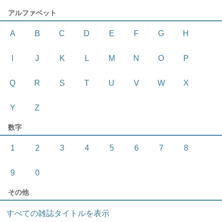
アルファベット
A
B
C
D
E
F
G
H
I
J
K
L
M
N
O
P
Q
R
S
T
U
V
W
X
Y
Z
数字
1
2
3
4
5
6
7
8
9
0
その他
すべての雑誌タイトルを表示