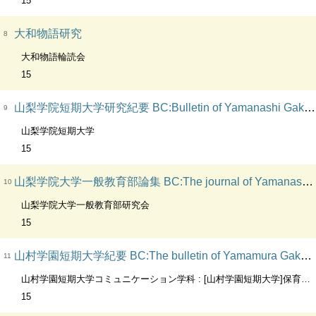
15
大和物語研究
8
大和物語輪読会
15
山梨学院短期大学研究紀要 BC:Bulletin of Yamanashi Gakuin Junior College. VT:研究紀要
9
山梨学院短期大学
15
山梨学院大学一般教育部論集 BC:The journal of Yamanashi Gakuin University. Humanities & sciences. OH:The journal of general education. Humanities & sciences. ST:一般教育部論集
10
山梨学院大学一般教育部研究会
15
山村学園短期大学紀要 BC:The bulletin of Yamamura Gakuen College
11
山村学園短期大学コミュニケーション学科 : [山村学園短期大学]保育学科
15