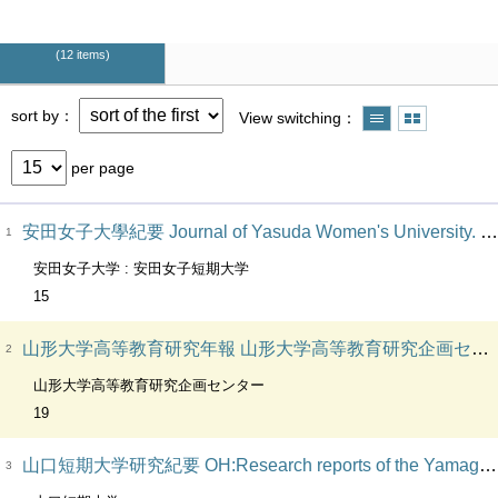
12 items
sort by
View switching
per page
安田女子大學紀要 Journal of Yasuda Women's University. VT:安田女子大学紀要
1
安田女子大学 : 安田女子短期大学
15
山形大学高等教育研究年報 山形大学高等教育研究企画センター紀要 Higher education research Research Center for Higher Education, Yamagata University. VT:山形大学高等教育研究企画センター紀要
2
山形大学高等教育研究企画センター
19
山口短期大学研究紀要 OH:Research reports of the Yamaguchi Junior College. OH:Bulletin of Yamaguchi Junior College
3