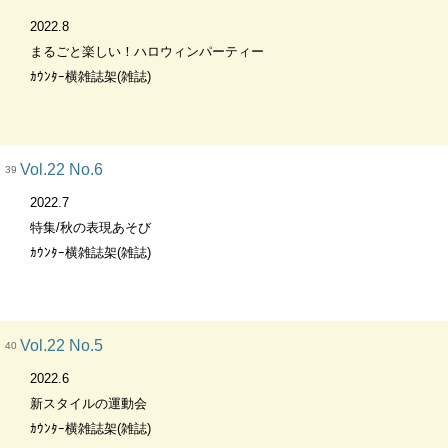
2022.8
まるごと楽しい！ハロウィンパーティー
ｶｳﾝﾀｰ横雑誌架(雑誌)
Vol.22 No.6
39
2022.7
特集/秋の表現あそび
ｶｳﾝﾀｰ横雑誌架(雑誌)
Vol.22 No.5
40
2022.6
新スタイルの運動会
ｶｳﾝﾀｰ横雑誌架(雑誌)