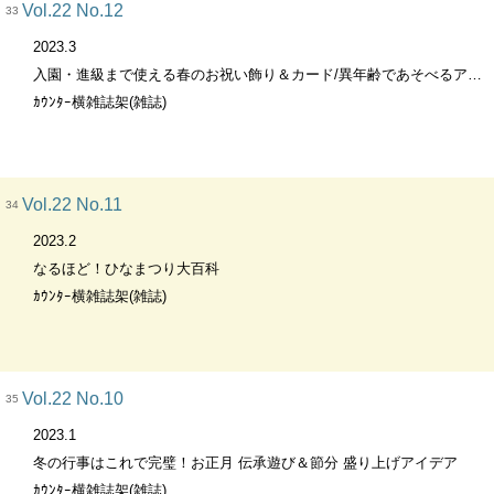
Vol.22 No.12
33
2023.3
入園・進級まで使える春のお祝い飾り＆カード/異年齢であそべるアイデア
ｶｳﾝﾀｰ横雑誌架(雑誌)
Vol.22 No.11
34
2023.2
なるほど！ひなまつり大百科
ｶｳﾝﾀｰ横雑誌架(雑誌)
Vol.22 No.10
35
2023.1
冬の行事はこれで完璧！お正月 伝承遊び＆節分 盛り上げアイデア
ｶｳﾝﾀｰ横雑誌架(雑誌)