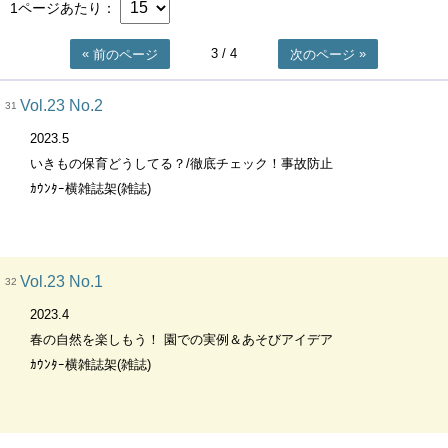
1ページあたり
3
/ 4
前のページ
次のページ
Vol.23 No.2
31
2023.5
いきもの保育どうしてる？/徹底チェック！事故防止
ｶｳﾝﾀｰ横雑誌架(雑誌)
Vol.23 No.1
32
2023.4
春の自然を楽しもう！ 園での実例＆あそびアイデア
ｶｳﾝﾀｰ横雑誌架(雑誌)