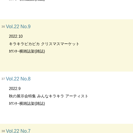
Vol.22 No.9
36
2022.10
キラキラピカピカ クリスマスマーケット
ｶｳﾝﾀｰ横雑誌架(雑誌)
Vol.22 No.8
37
2022.9
秋の展示会特集 みんなキラキラ アーティスト
ｶｳﾝﾀｰ横雑誌架(雑誌)
Vol.22 No.7
38