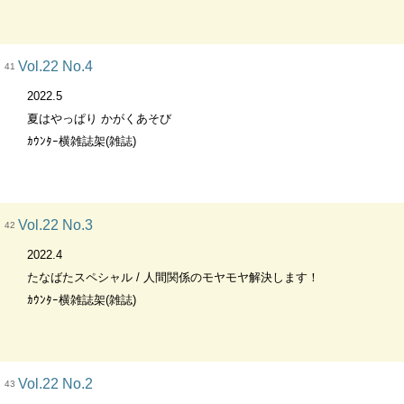
Vol.22 No.4
41
2022.5
夏はやっぱり かがくあそび
ｶｳﾝﾀｰ横雑誌架(雑誌)
Vol.22 No.3
42
2022.4
たなばたスペシャル / 人間関係のモヤモヤ解決します！
ｶｳﾝﾀｰ横雑誌架(雑誌)
Vol.22 No.2
43