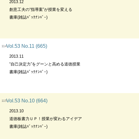
2013.12
創意工夫の“指導案”が授業を変える
書庫(雑誌ﾊﾞｯｸﾅﾝﾊﾞｰ)
Vol.53 No.11 (665)
114
2013.11
“自己決定力”をグーンと高める道徳授業
書庫(雑誌ﾊﾞｯｸﾅﾝﾊﾞｰ)
Vol.53 No.10 (664)
115
2013.10
道徳板書力ＵＰ！授業が変わるアイデア
書庫(雑誌ﾊﾞｯｸﾅﾝﾊﾞｰ)