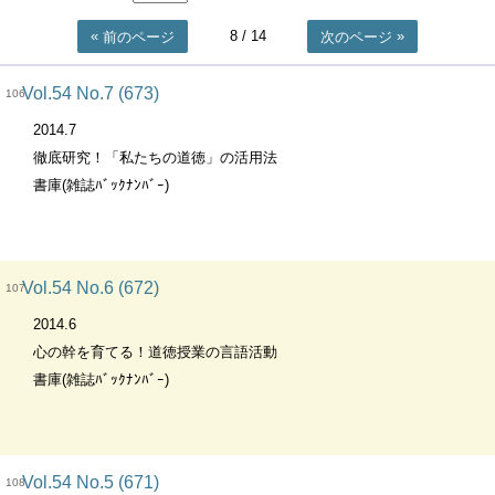
8
/ 14
前のページ
次のページ
Vol.54 No.7 (673)
106
2014.7
徹底研究！「私たちの道徳」の活用法
書庫(雑誌ﾊﾞｯｸﾅﾝﾊﾞｰ)
Vol.54 No.6 (672)
107
2014.6
心の幹を育てる！道徳授業の言語活動
書庫(雑誌ﾊﾞｯｸﾅﾝﾊﾞｰ)
Vol.54 No.5 (671)
108