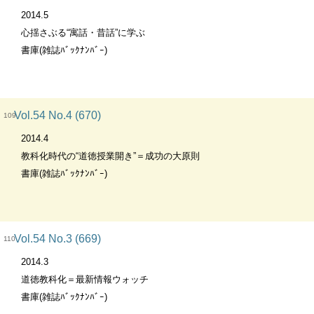
2014.5
心揺さぶる“寓話・昔話”に学ぶ
書庫(雑誌ﾊﾞｯｸﾅﾝﾊﾞｰ)
Vol.54 No.4 (670)
109
2014.4
教科化時代の“道徳授業開き”＝成功の大原則
書庫(雑誌ﾊﾞｯｸﾅﾝﾊﾞｰ)
Vol.54 No.3 (669)
110
2014.3
道徳教科化＝最新情報ウォッチ
書庫(雑誌ﾊﾞｯｸﾅﾝﾊﾞｰ)