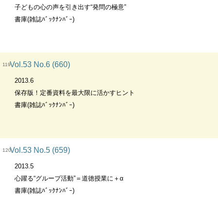
子どもの心の声を引き出す“発問の極意”
書庫(雑誌ﾊﾞｯｸﾅﾝﾊﾞｰ)
Vol.53 No.6 (660)
119
2013.6
保存版！定番資料を最大限に活かすヒント
書庫(雑誌ﾊﾞｯｸﾅﾝﾊﾞｰ)
Vol.53 No.5 (659)
120
2013.5
心躍る“グループ活動”＝道徳授業に＋α
書庫(雑誌ﾊﾞｯｸﾅﾝﾊﾞｰ)