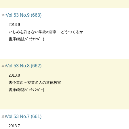
Vol.53 No.9 (663)
116
2013.9
いじめを許さない学級×道徳 ―どうつくるか
書庫(雑誌ﾊﾞｯｸﾅﾝﾊﾞｰ)
Vol.53 No.8 (662)
117
2013.8
古今東西＝授業名人の道徳教室
書庫(雑誌ﾊﾞｯｸﾅﾝﾊﾞｰ)
Vol.53 No.7 (661)
118
2013.7