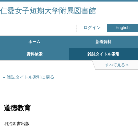
仁愛女子短期大学附属図書館
ログイン
English
ホーム
新着資料
資料検索
雑誌タイトル索引
すべて見る
雑誌タイトル索引に戻る
道徳教育
明治図書出版