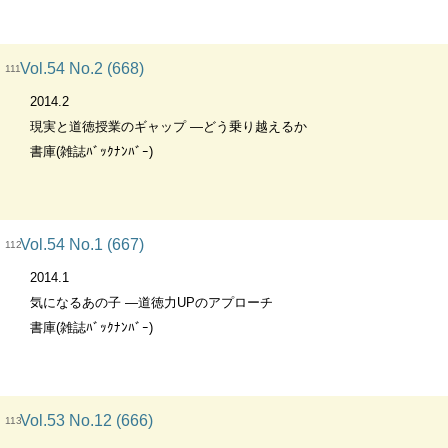
Vol.54 No.2 (668)
111
2014.2
現実と道徳授業のギャップ ―どう乗り越えるか
書庫(雑誌ﾊﾞｯｸﾅﾝﾊﾞｰ)
Vol.54 No.1 (667)
112
2014.1
気になるあの子 ―道徳力UPのアプローチ
書庫(雑誌ﾊﾞｯｸﾅﾝﾊﾞｰ)
Vol.53 No.12 (666)
113