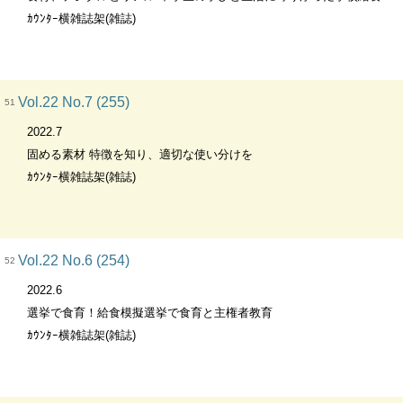
ｶｳﾝﾀｰ横雑誌架(雑誌)
Vol.22 No.7 (255)
51
2022.7
固める素材 特徴を知り、適切な使い分けを
ｶｳﾝﾀｰ横雑誌架(雑誌)
Vol.22 No.6 (254)
52
2022.6
選挙で食育！給食模擬選挙で食育と主権者教育
ｶｳﾝﾀｰ横雑誌架(雑誌)