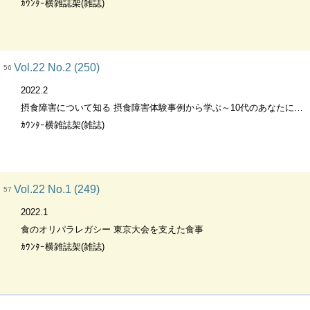
ｶｳﾝﾀｰ横雑誌架(雑誌)
Vol.22 No.2 (250)
56
2022.2
摂食障害について知る 摂食障害体験事例から学ぶ～10代のあなたに知ってほしい摂食障害～
ｶｳﾝﾀｰ横雑誌架(雑誌)
Vol.22 No.1 (249)
57
2022.1
食のオリパラレガシー 東京大会を支えた食事
ｶｳﾝﾀｰ横雑誌架(雑誌)