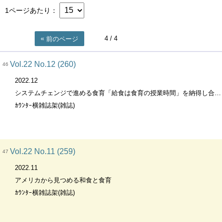
1ページあたり
4
/ 4
前のページ
Vol.22 No.12 (260)
46
2022.12
システムチェンジで進める食育「給食は食育の授業時間」を納得し合って進める食育
ｶｳﾝﾀｰ横雑誌架(雑誌)
Vol.22 No.11 (259)
47
2022.11
アメリカから見つめる和食と食育
ｶｳﾝﾀｰ横雑誌架(雑誌)