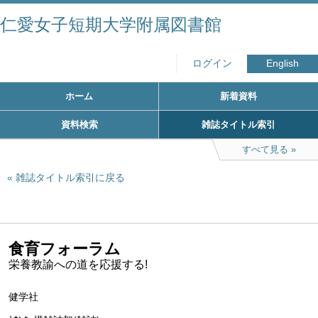
仁愛女子短期大学附属図書館
ログイン
English
ホーム
新着資料
資料検索
雑誌タイトル索引
すべて見る
雑誌タイトル索引に戻る
食育フォーラム
栄養教諭への道を応援する!
健学社