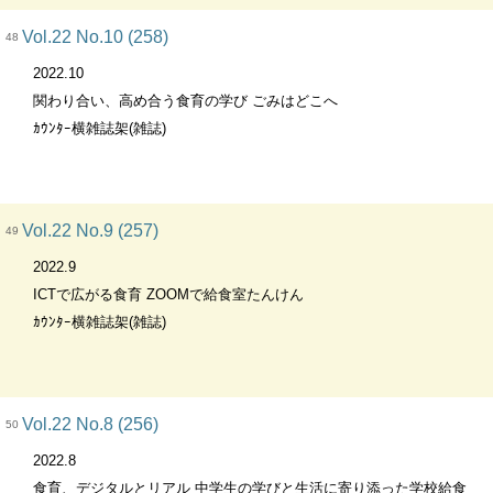
Vol.22 No.10 (258)
48
2022.10
関わり合い、高め合う食育の学び ごみはどこへ
ｶｳﾝﾀｰ横雑誌架(雑誌)
Vol.22 No.9 (257)
49
2022.9
ICTで広がる食育 ZOOMで給食室たんけん
ｶｳﾝﾀｰ横雑誌架(雑誌)
Vol.22 No.8 (256)
50
2022.8
食育、デジタルとリアル 中学生の学びと生活に寄り添った学校給食