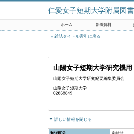
仁愛女子短期大学附属図書
ホーム
新着資料
雑誌タイトル索引に戻る
山陽女子短期大学研究機用
山陽女子短期大学研究紀要編集委員会
山陽女子短期大学
02868849
詳しい情報を閉じる
和洋区分
和雑誌