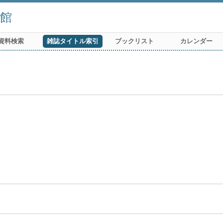
館
資料検索
雑誌タイトル索引
ブックリスト
カレンダー