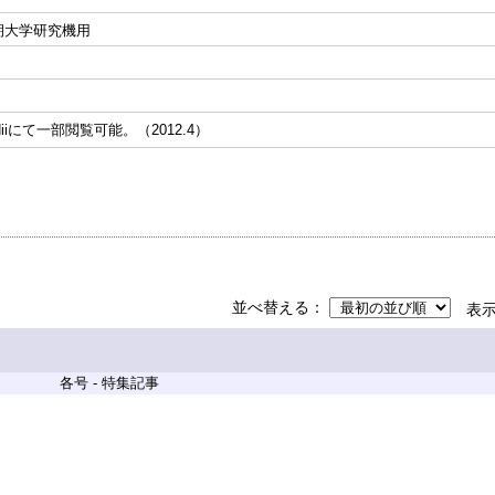
期大学研究機用
 CiNiiにて一部閲覧可能。（2012.4）
並べ替える
表
各号 - 特集記事