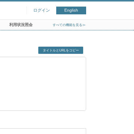
ログイン
English
利用状況照会
すべての機能を見る≫
タイトルとURLをコピー