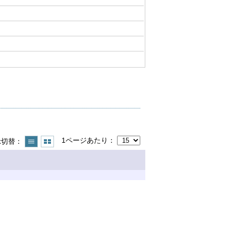
1ページあたり
示切替