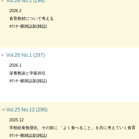
Vol.26 No.2 (298)
8
2026.2
食育教材について考える
ｶｳﾝﾀｰ横雑誌架(雑誌)
Vol.26 No.1 (297)
9
2026.1
栄養教諭と学級担任
ｶｳﾝﾀｰ横雑誌架(雑誌)
Vol.25 No.12 (296)
10
2025.12
学校給食無償化、その前に 「よく食べること」を共に考えていく食育
ｶｳﾝﾀｰ横雑誌架(雑誌)