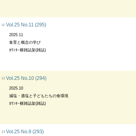
Vol.25 No.11 (295)
11
2025.11
食育と概念の学び
ｶｳﾝﾀｰ横雑誌架(雑誌)
Vol.25 No.10 (294)
12
2025.10
減塩・適塩と子どもたちの食環境
ｶｳﾝﾀｰ横雑誌架(雑誌)
Vol.25 No.9 (293)
13