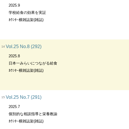
2025.9
学校給食の効果を実証
ｶｳﾝﾀｰ横雑誌架(雑誌)
Vol.25 No.8 (292)
14
2025.8
日本一みらいにつながる給食
ｶｳﾝﾀｰ横雑誌架(雑誌)
Vol.25 No.7 (291)
15
2025.7
個別的な相談指導と栄養教諭
ｶｳﾝﾀｰ横雑誌架(雑誌)