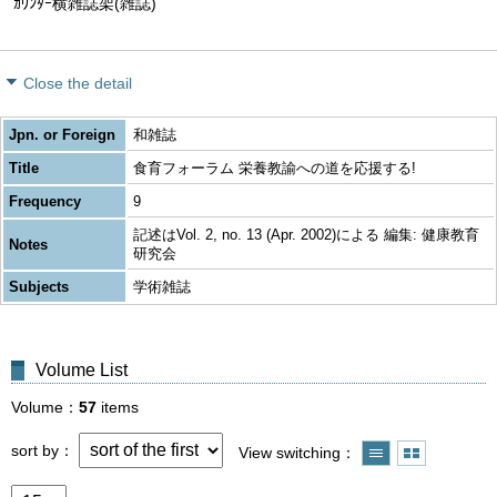
ｶｳﾝﾀｰ横雑誌架(雑誌)
Close the detail
Jpn. or Foreign
和雑誌
Title
食育フォーラム 栄養教諭への道を応援する!
Frequency
9
記述はVol. 2, no. 13 (Apr. 2002)による 編集: 健康教育
Notes
研究会
Subjects
学術雑誌
Volume List
Volume
57
items
sort by
View switching