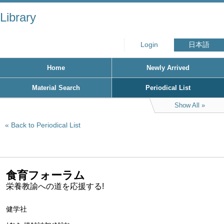
Library
Login
日本語
Home
Newly Arrived
Material Search
Periodical List
Show All
Back to Periodical List
食育フォーラム
栄養教諭への道を応援する!
健学社