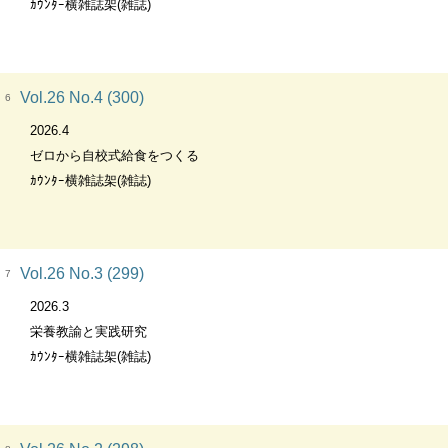
ｶｳﾝﾀｰ横雑誌架(雑誌)
Vol.26 No.4 (300)
6
2026.4
ゼロから自校式給食をつくる
ｶｳﾝﾀｰ横雑誌架(雑誌)
Vol.26 No.3 (299)
7
2026.3
栄養教諭と実践研究
ｶｳﾝﾀｰ横雑誌架(雑誌)