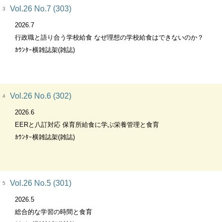
Vol.26 No.7 (303)
3
2026.7
行政職と語り合う学校給食 なぜ理想の学校給食はできないのか？
ｶｳﾝﾀｰ横雑誌架(雑誌)
Vol.26 No.6 (302)
4
2026.6
EERと八訂対応 保育所給食に学ぶ栄養管理と食育
ｶｳﾝﾀｰ横雑誌架(雑誌)
Vol.26 No.5 (301)
5
2026.5
総合的な学習の時間と食育