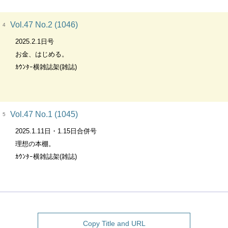
Vol.47 No.2 (1046)
4
2025.2.1日号
お金、はじめる。
ｶｳﾝﾀｰ横雑誌架(雑誌)
Vol.47 No.1 (1045)
5
2025.1.11日・1.15日合併号
理想の本棚。
ｶｳﾝﾀｰ横雑誌架(雑誌)
Copy Title and URL