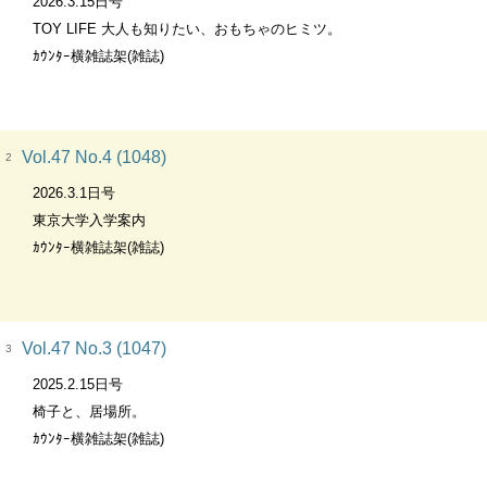
2026.3.15日号
TOY LIFE 大人も知りたい、おもちゃのヒミツ。
ｶｳﾝﾀｰ横雑誌架(雑誌)
Vol.47 No.4 (1048)
2
2026.3.1日号
東京大学入学案内
ｶｳﾝﾀｰ横雑誌架(雑誌)
Vol.47 No.3 (1047)
3
2025.2.15日号
椅子と、居場所。
ｶｳﾝﾀｰ横雑誌架(雑誌)