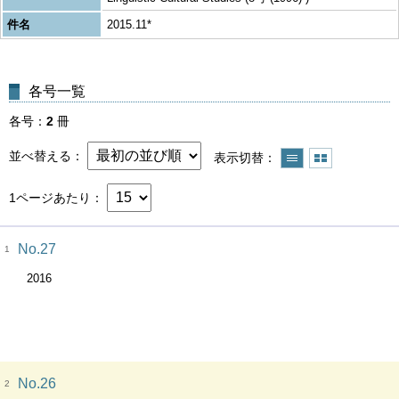
件名
2015.11*
各号一覧
各号
2
冊
並べ替える
表示切替
1ページあたり
No.27
1
2016
No.26
2