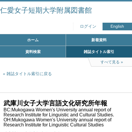
仁愛女子短期大学附属図書館
ログイン
English
ホーム
新着資料
資料検索
雑誌タイトル索引
すべて見る
雑誌タイトル索引に戻る
武庫川女子大学言語文化研究所年報
BC:Mukogawa Women's University annual report of
Research Institute for Linguistic and Cultural Studies.
OH:Mukogawa Women's University annual report of
Research Institute for Linguistic Cultural Studies