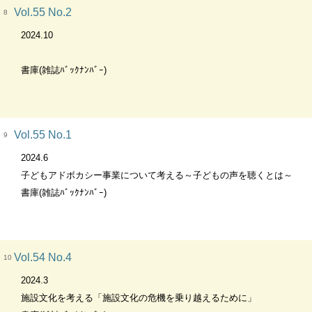
Vol.55 No.2
8
2024.10
書庫(雑誌ﾊﾞｯｸﾅﾝﾊﾞｰ)
Vol.55 No.1
9
2024.6
子どもアドボカシー事業について考える～子どもの声を聴くとは～
書庫(雑誌ﾊﾞｯｸﾅﾝﾊﾞｰ)
Vol.54 No.4
10
2024.3
施設文化を考える「施設文化の危機を乗り越えるために」