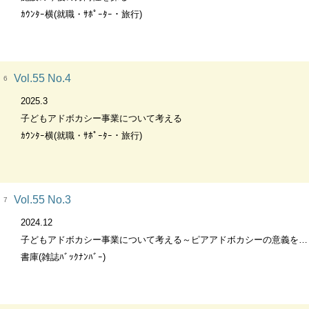
ｶｳﾝﾀｰ横(就職・ｻﾎﾟｰﾀｰ・旅行)
Vol.55 No.4
6
2025.3
子どもアドボカシー事業について考える
ｶｳﾝﾀｰ横(就職・ｻﾎﾟｰﾀｰ・旅行)
Vol.55 No.3
7
2024.12
子どもアドボカシー事業について考える～ピアアドボカシーの意義を理解する～
書庫(雑誌ﾊﾞｯｸﾅﾝﾊﾞｰ)