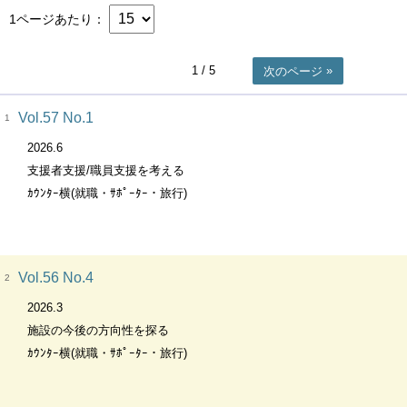
1ページあたり
1
/ 5
次のページ
Vol.57 No.1
1
2026.6
支援者支援/職員支援を考える
ｶｳﾝﾀｰ横(就職・ｻﾎﾟｰﾀｰ・旅行)
Vol.56 No.4
2
2026.3
施設の今後の方向性を探る
ｶｳﾝﾀｰ横(就職・ｻﾎﾟｰﾀｰ・旅行)