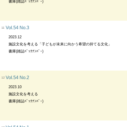
書庫(雑誌ﾊﾞｯｸﾅﾝﾊﾞｰ)
Vol.54 No.3
11
2023.12
施設文化を考える「子どもが未来に向かう希望の持てる文化」
書庫(雑誌ﾊﾞｯｸﾅﾝﾊﾞｰ)
Vol.54 No.2
12
2023.10
施設文化を考える
書庫(雑誌ﾊﾞｯｸﾅﾝﾊﾞｰ)