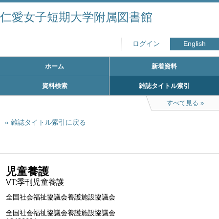
仁愛女子短期大学附属図書館
ログイン
English
ホーム
新着資料
資料検索
雑誌タイトル索引
すべて見る
雑誌タイトル索引に戻る
児童養護
VT:季刊児童養護
全国社会福祉協議会養護施設協議会
全国社会福祉協議会養護施設協議会