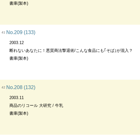
書庫(製本)
No.209 (133)
41
2003.12
断れないあなたに！悪質商法撃退術/こんな食品にも｢そば｣が混入？
書庫(製本)
No.208 (132)
42
2003.11
商品のリコール 大研究 / 牛乳
書庫(製本)