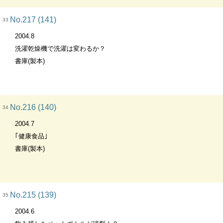
No.217 (141)
33
2004.8
洗濯乾燥機で洗濯は変わるか？
書庫(製本)
No.216 (140)
34
2004.7
｢健康食品｣
書庫(製本)
No.215 (139)
35
2004.6