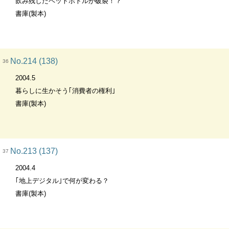
飲み残したペットポトルが破裂！？
書庫(製本)
No.214 (138)
36
2004.5
暮らしに生かそう｢消費者の権利｣
書庫(製本)
No.213 (137)
37
2004.4
｢地上デジタル｣で何が変わる？
書庫(製本)