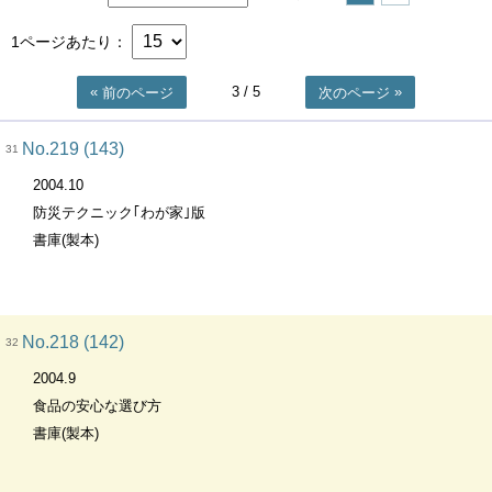
1ページあたり
3
/ 5
前のページ
次のページ
No.219 (143)
31
2004.10
防災テクニック｢わが家｣版
書庫(製本)
No.218 (142)
32
2004.9
食品の安心な選び方
書庫(製本)