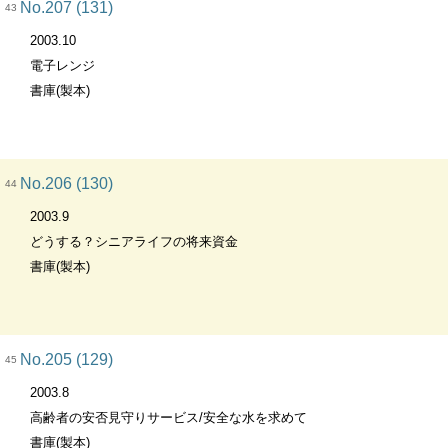
No.207 (131)
43
2003.10
電子レンジ
書庫(製本)
No.206 (130)
44
2003.9
どうする？シニアライフの将来資金
書庫(製本)
No.205 (129)
45
2003.8
高齢者の安否見守りサービス/安全な水を求めて
書庫(製本)