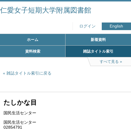
仁愛女子短期大学附属図書館
ログイン
English
ホーム
新着資料
資料検索
雑誌タイトル索引
すべて見る
雑誌タイトル索引に戻る
たしかな目
国民生活センター
国民生活センター
02854791