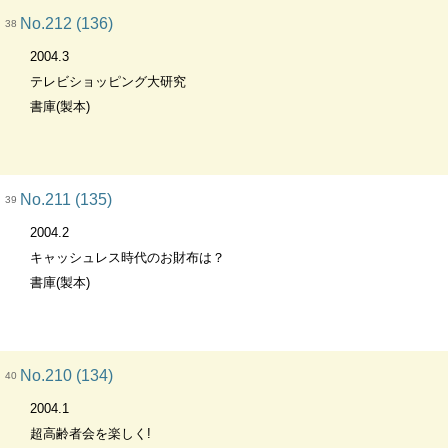
No.212 (136)
38
2004.3
テレビショッピング大研究
書庫(製本)
No.211 (135)
39
2004.2
キャッシュレス時代のお財布は？
書庫(製本)
No.210 (134)
40
2004.1
超高齢者会を楽しく!