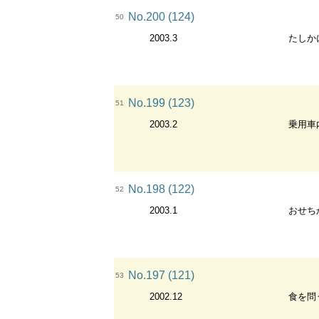
No.200 (124)
50
2003.3
たしか
No.199 (123)
51
2003.2
乗用車
No.198 (122)
52
2003.1
おせち
No.197 (121)
53
2002.12
食を問