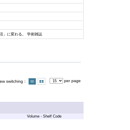
活」に変わる。 学術雑誌
per page
iew switching
Volume - Shelf Code