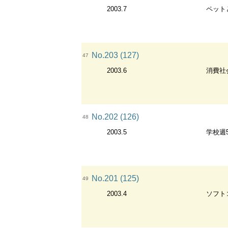
2003.7
ペット
No.203 (127)
47
2003.6
消費社
No.202 (126)
48
2003.5
学校週
No.201 (125)
49
2003.4
ソフト