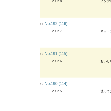
2002.8
ノンフ
No.192 (116)
58
2002.7
ネット
No.191 (115)
59
2002.6
おいし
No.190 (114)
60
2002.5
使って