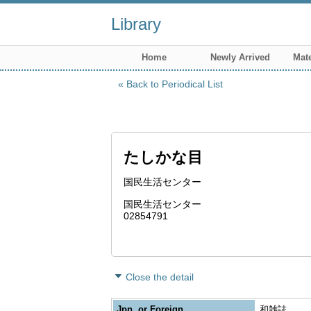
Library
Home
Newly Arrived
Mate
Back to Periodical List
たしかな目
国民生活センター
国民生活センター
02854791
Close the detail
Jpn. or Foreign
和雑誌