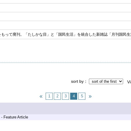
月号をもって廃刊。「たしかな目」と「国民生活」を統合した新雑誌「月刊国民生
sort by
V
1
2
3
4
5
- Feature Article