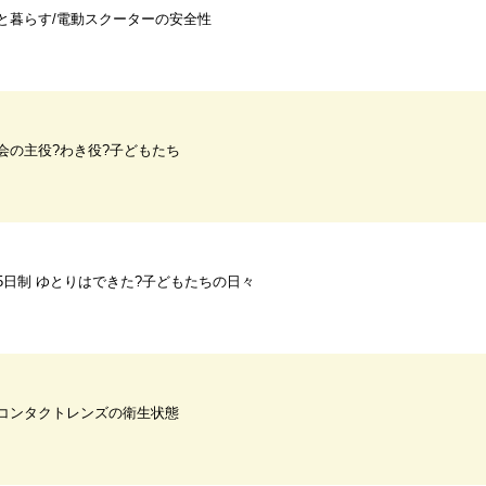
と暮らす/電動スクーターの安全性
会の主役?わき役?子どもたち
5日制 ゆとりはできた?子どもたちの日々
コンタクトレンズの衛生状態