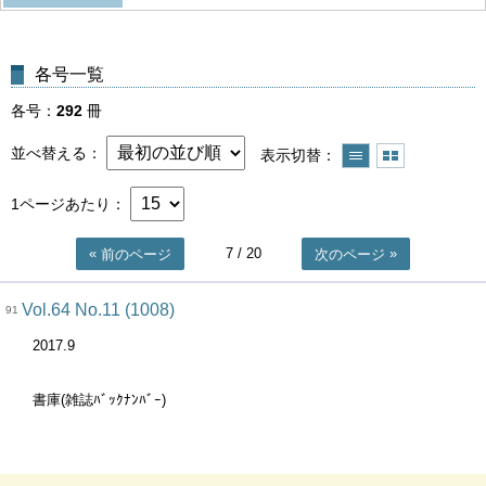
各号一覧
各号
292
冊
並べ替える
表示切替
1ページあたり
7
/ 20
前のページ
次のページ
Vol.64 No.11 (1008)
91
2017.9
書庫(雑誌ﾊﾞｯｸﾅﾝﾊﾞｰ)