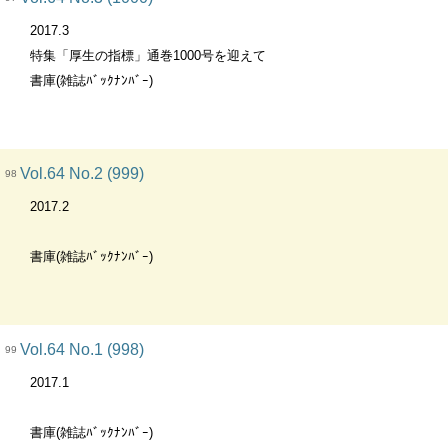
2017.3
特集「厚生の指標」通巻1000号を迎えて
書庫(雑誌ﾊﾞｯｸﾅﾝﾊﾞｰ)
Vol.64 No.2 (999)
98
2017.2
書庫(雑誌ﾊﾞｯｸﾅﾝﾊﾞｰ)
Vol.64 No.1 (998)
99
2017.1
書庫(雑誌ﾊﾞｯｸﾅﾝﾊﾞｰ)