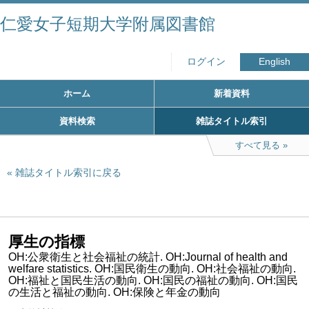
仁愛女子短期大学附属図書館
ログイン
English
ホーム
新着資料
資料検索
雑誌タイトル索引
すべて見る
雑誌タイトル索引に戻る
厚生の指標
OH:公衆衛生と社会福祉の統計. OH:Journal of health and
welfare statistics. OH:国民衛生の動向. OH:社会福祉の動向.
OH:福祉と国民生活の動向. OH:国民の福祉の動向. OH:国民
の生活と福祉の動向. OH:保険と年金の動向