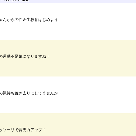
ゃんからの性＆生教育はじめよう
の運動不足気になりますね！
の気持ち置き去りにしてませんか
ッソーリで育児力アップ！