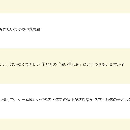
おきたいわがやの救急箱
いい、泣かなくてもいい 子どもの「深い悲しみ」にどうつきあいますか？
ル漬けで、ゲーム障がいや視力・体力の低下が進むなか スマホ時代の子どもの育ち