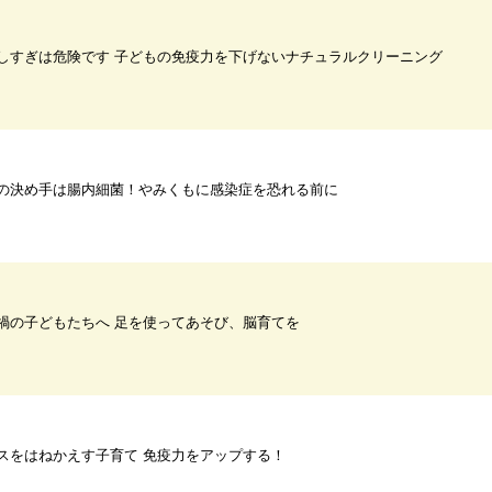
しすぎは危険です 子どもの免疫力を下げないナチュラルクリーニング
の決め手は腸内細菌！やみくもに感染症を恐れる前に
禍の子どもたちへ 足を使ってあそび、脳育てを
スをはねかえす子育て 免疫力をアップする！