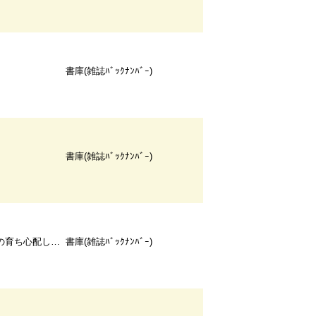
書庫(雑誌ﾊﾞｯｸﾅﾝﾊﾞｰ)
書庫(雑誌ﾊﾞｯｸﾅﾝﾊﾞｰ)
心配しています
書庫(雑誌ﾊﾞｯｸﾅﾝﾊﾞｰ)