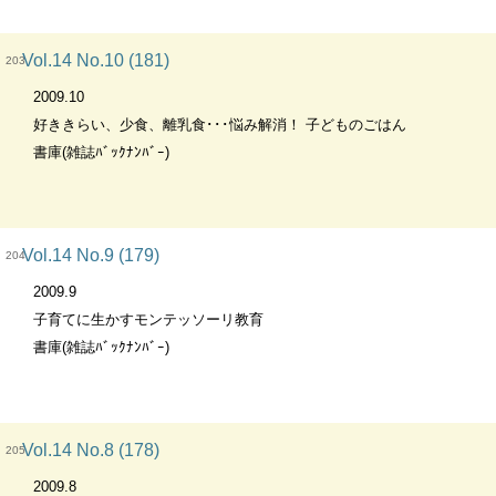
Vol.14 No.10 (181)
203
2009.10
好ききらい、少食、離乳食･･･悩み解消！ 子どものごはん
書庫(雑誌ﾊﾞｯｸﾅﾝﾊﾞｰ)
Vol.14 No.9 (179)
204
2009.9
子育てに生かすモンテッソーリ教育
書庫(雑誌ﾊﾞｯｸﾅﾝﾊﾞｰ)
Vol.14 No.8 (178)
205
2009.8