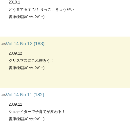
2010.1
どう育てる？ ひとりっこ、きょうだい
書庫(雑誌ﾊﾞｯｸﾅﾝﾊﾞｰ)
Vol.14 No.12 (183)
201
2009.12
クリスマスにこれ贈ろう！
書庫(雑誌ﾊﾞｯｸﾅﾝﾊﾞｰ)
Vol.14 No.11 (182)
202
2009.11
シュナイターで子育てが変わる！
書庫(雑誌ﾊﾞｯｸﾅﾝﾊﾞｰ)