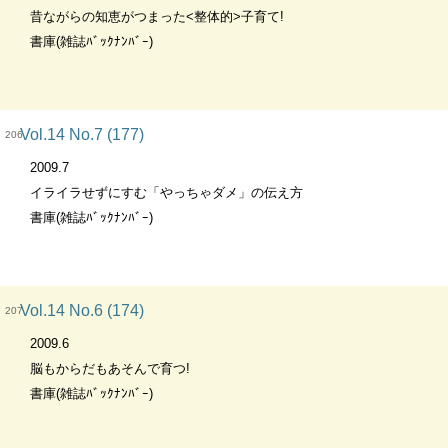
昔ながらの知恵がつまった<整体的>子育て!
書庫(雑誌ﾊﾞｯｸﾅﾝﾊﾞｰ)
Vol.14 No.7 (177)
206
2009.7
イライラせずにすむ「やっちゃダメ」の伝え方
書庫(雑誌ﾊﾞｯｸﾅﾝﾊﾞｰ)
Vol.14 No.6 (174)
207
2009.6
脳もからだもあそんで育つ!
書庫(雑誌ﾊﾞｯｸﾅﾝﾊﾞｰ)