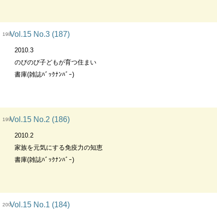
Vol.15 No.3 (187)
198
2010.3
のびのび子どもが育つ住まい
書庫(雑誌ﾊﾞｯｸﾅﾝﾊﾞｰ)
Vol.15 No.2 (186)
199
2010.2
家族を元気にする免疫力の知恵
書庫(雑誌ﾊﾞｯｸﾅﾝﾊﾞｰ)
Vol.15 No.1 (184)
200