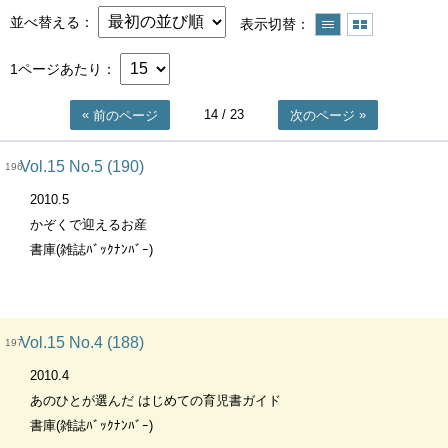
並べ替える
表示切替
1ページあたり
14
/ 23
前のページ
次のページ
Vol.15 No.5 (190)
196
2010.5
かぞくで迎えるお産
書庫(雑誌ﾊﾞｯｸﾅﾝﾊﾞｰ)
Vol.15 No.4 (188)
197
2010.4
あのひとが選んだ はじめての育児書ガイド
書庫(雑誌ﾊﾞｯｸﾅﾝﾊﾞｰ)