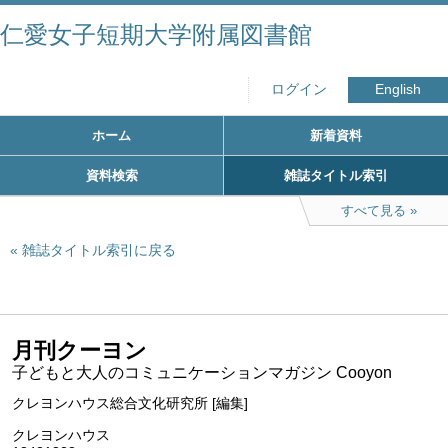
仁愛女子短期大学附属図書館
ログイン
English
ホーム
新着資料
資料検索
雑誌タイトル索引
すべて見る
雑誌タイトル索引に戻る
月刊クーヨン
子どもと大人のコミュニケーションマガジン Cooyon
クレヨンハウス総合文化研究所 [編集]
クレヨンハウス