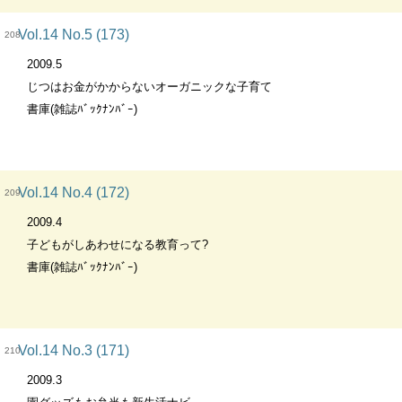
Vol.14 No.5 (173)
208
2009.5
じつはお金がかからないオーガニックな子育て
書庫(雑誌ﾊﾞｯｸﾅﾝﾊﾞｰ)
Vol.14 No.4 (172)
209
2009.4
子どもがしあわせになる教育って?
書庫(雑誌ﾊﾞｯｸﾅﾝﾊﾞｰ)
Vol.14 No.3 (171)
210
2009.3