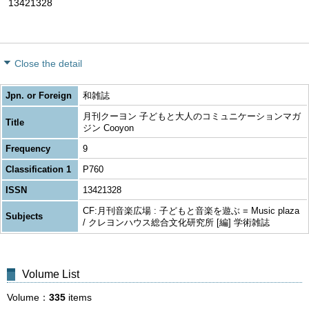
13421328
Close the detail
Jpn. or Foreign
和雑誌
月刊クーヨン 子どもと大人のコミュニケーションマガ
Title
ジン Cooyon
Frequency
9
Classification 1
P760
ISSN
13421328
CF:月刊音楽広場 : 子どもと音楽を遊ぶ = Music plaza
Subjects
/ クレヨンハウス総合文化研究所 [編] 学術雑誌
Volume List
Volume
335
items