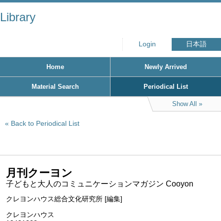
Library
Login
日本語
Home
Newly Arrived
Material Search
Periodical List
Show All
Back to Periodical List
月刊クーヨン
子どもと大人のコミュニケーションマガジン Cooyon
クレヨンハウス総合文化研究所 [編集]
クレヨンハウス