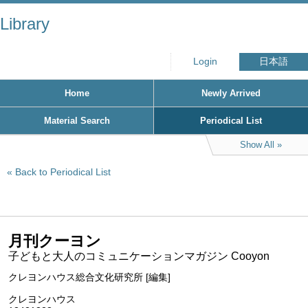
Library
Login
日本語
Home
Newly Arrived
Material Search
Periodical List
Show All
Back to Periodical List
月刊クーヨン
子どもと大人のコミュニケーションマガジン Cooyon
クレヨンハウス総合文化研究所 [編集]
クレヨンハウス