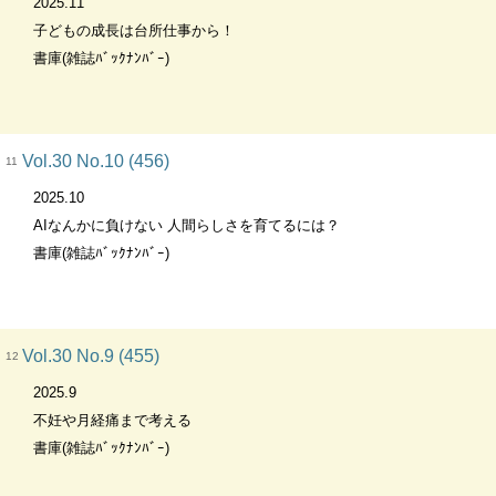
2025.11
子どもの成長は台所仕事から！
書庫(雑誌ﾊﾞｯｸﾅﾝﾊﾞｰ)
Vol.30 No.10 (456)
11
2025.10
AIなんかに負けない 人間らしさを育てるには？
書庫(雑誌ﾊﾞｯｸﾅﾝﾊﾞｰ)
Vol.30 No.9 (455)
12
2025.9
不妊や月経痛まで考える
書庫(雑誌ﾊﾞｯｸﾅﾝﾊﾞｰ)