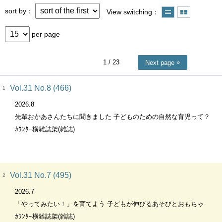
sort by
View switching
per page
1
/ 23
Next page
Vol.31 No.8 (466)
1
2026.8
先輩おかあさんたちに聞きました 子どものための自然な育児って？
ｶｳﾝﾀｰ横雑誌架(雑誌)
Vol.31 No.7 (495)
2
2026.7
「やってみたい！」を育てよう 子どもが伸びるあそびとおもちゃ
ｶｳﾝﾀｰ横雑誌架(雑誌)