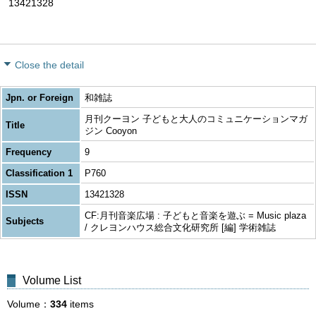
13421328
Close the detail
Jpn. or Foreign
和雑誌
月刊クーヨン 子どもと大人のコミュニケーションマガ
Title
ジン Cooyon
Frequency
9
Classification 1
P760
ISSN
13421328
CF:月刊音楽広場 : 子どもと音楽を遊ぶ = Music plaza
Subjects
/ クレヨンハウス総合文化研究所 [編] 学術雑誌
Volume List
Volume
334
items