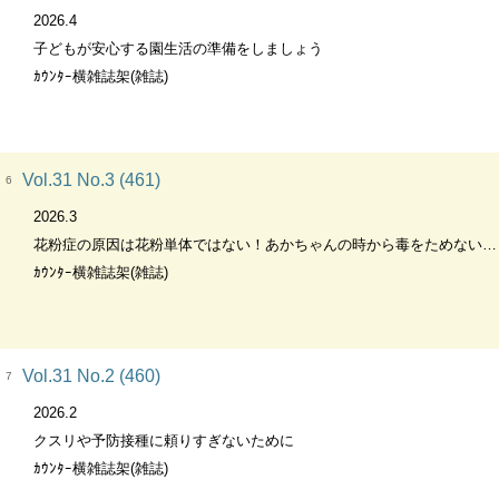
2026.4
子どもが安心する園生活の準備をしましょう
ｶｳﾝﾀｰ横雑誌架(雑誌)
Vol.31 No.3 (461)
6
2026.3
花粉症の原因は花粉単体ではない！あかちゃんの時から毒をためない生活を
ｶｳﾝﾀｰ横雑誌架(雑誌)
Vol.31 No.2 (460)
7
2026.2
クスリや予防接種に頼りすぎないために
ｶｳﾝﾀｰ横雑誌架(雑誌)