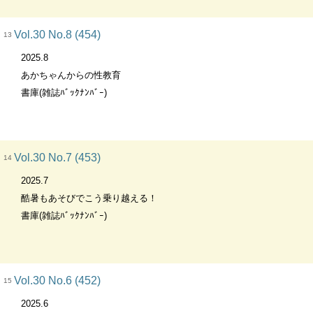
Vol.30 No.8 (454)
13
2025.8
あかちゃんからの性教育
書庫(雑誌ﾊﾞｯｸﾅﾝﾊﾞｰ)
Vol.30 No.7 (453)
14
2025.7
酷暑もあそびでこう乗り越える！
書庫(雑誌ﾊﾞｯｸﾅﾝﾊﾞｰ)
Vol.30 No.6 (452)
15
2025.6