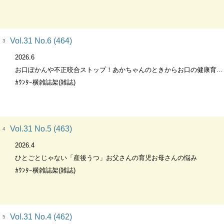
Vol.31 No.6 (464)
3
2026.6
お口ぽかんや不正咬合ストップ！あかちゃんのときからお口の健康育てを
ｶｳﾝﾀｰ横雑誌架(雑誌)
Vol.31 No.5 (463)
4
2026.4
ひとごとじゃない「産後うつ」お父さんの育児お母さんの悩み
ｶｳﾝﾀｰ横雑誌架(雑誌)
Vol.31 No.4 (462)
5