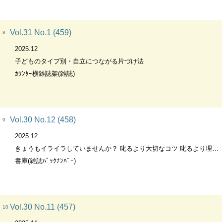
Vol.31 No.1 (459)
8
2025.12
子どものタイプ別・自立につながる片づけ法
ｶｳﾝﾀｰ横雑誌架(雑誌)
Vol.30 No.12 (458)
9
2025.12
きょうもイライラしていませんか？ 叱るより大切なコツ 叱るより理解がコツ
書庫(雑誌ﾊﾞｯｸﾅﾝﾊﾞｰ)
Vol.30 No.11 (457)
10