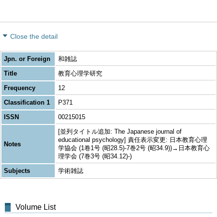
Close the detail
Jpn. or Foreign
和雑誌
Title
教育心理学研究
Frequency
12
Classification 1
P371
ISSN
00215015
[並列タイトル追加: The Japanese journal of
educational psychology] 責任表示変更: 日本教育心理
Notes
学協会 (1卷1号 (昭28.5)-7巻2号 (昭34.9))→日本教育心
理学会 (7巻3号 (昭34.12)-)
Subjects
学術雑誌
Volume List