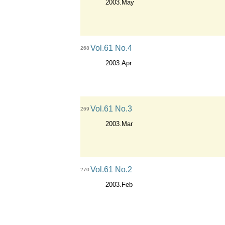
2003.May
Vol.61 No.4
268
2003.Apr
Vol.61 No.3
269
2003.Mar
Vol.61 No.2
270
2003.Feb