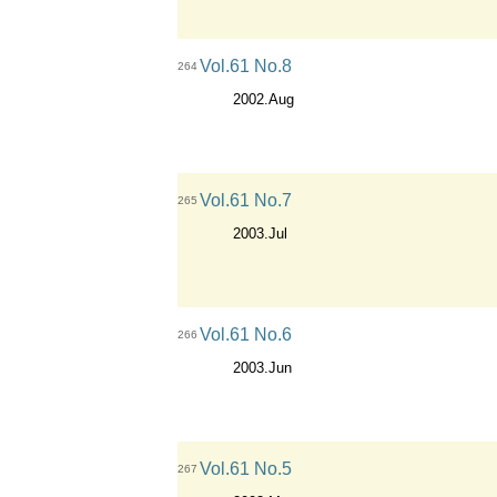
Vol.61 No.8
264
2002.Aug
Vol.61 No.7
265
2003.Jul
Vol.61 No.6
266
2003.Jun
Vol.61 No.5
267