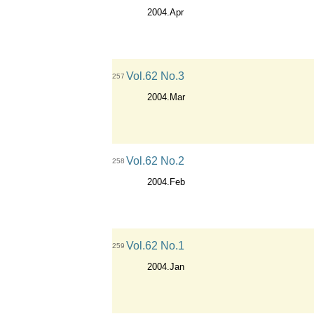
2004.Apr
Vol.62 No.3
257
2004.Mar
Vol.62 No.2
258
2004.Feb
Vol.62 No.1
259
2004.Jan