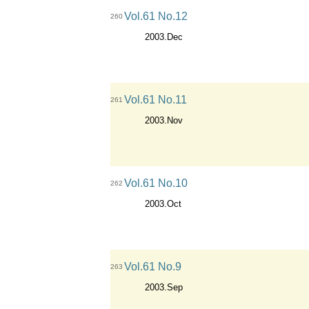
Vol.61 No.12
260
2003.Dec
Vol.61 No.11
261
2003.Nov
Vol.61 No.10
262
2003.Oct
Vol.61 No.9
263
2003.Sep