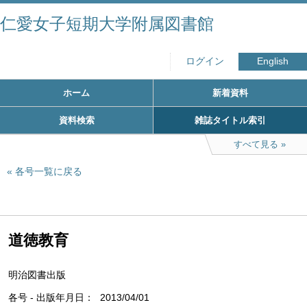
仁愛女子短期大学附属図書館
ログイン
English
ホーム
新着資料
資料検索
雑誌タイトル索引
すべて見る
各号一覧に戻る
道徳教育
明治図書出版
各号 - 出版年月日
2013/04/01